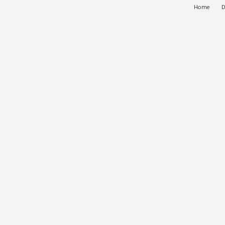
Home
D