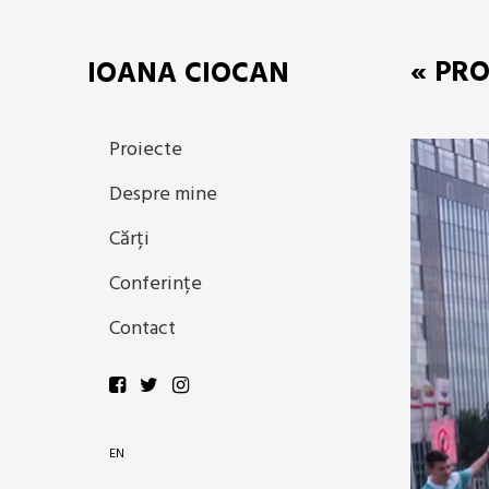
« PRO
IOANA CIOCAN
Proiecte
Despre mine
Cărți
Conferințe
Contact
EN