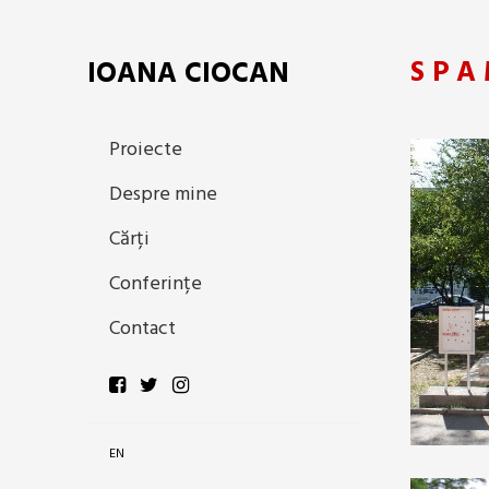
S P A
IOANA CIOCAN
Proiecte
Despre mine
Cărți
Conferințe
Contact
EN